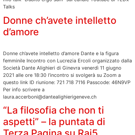
Talks
Donne ch’avete intelletto
d’amore
Donne ch’avete intelletto d’amore Dante e la figura
femminile Incontro con Lucrezia Ercoli organizzato dalla
Società Dante Alighieri di Ginevra venerdì 11 giugno
2021 alle ore 18:30 l’incontro si svolgerà su Zoom a
questo link ID riunione: 721 718 7116 Passcode: 46N9VP
Per info scrivere a
laura.accerboni@dantealighierigeneve.ch
“La filosofia che non ti
aspetti” – la puntata di
Terza Pagina su Rai5