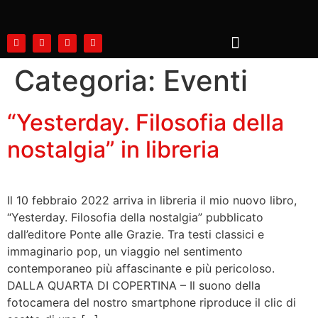
Categoria:
Eventi
“Yesterday. Filosofia della
nostalgia” in libreria
Il 10 febbraio 2022 arriva in libreria il mio nuovo libro,
“Yesterday. Filosofia della nostalgia” pubblicato
dall’editore Ponte alle Grazie. Tra testi classici e
immaginario pop, un viaggio nel sentimento
contemporaneo più affascinante e più pericoloso.
DALLA QUARTA DI COPERTINA – Il suono della
fotocamera del nostro smartphone riproduce il clic di