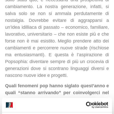
cambiamento. La nostra generazione, infatti, si
salva solo se non si ammala perdutamente di
nostalgia. Dovrebbe evitare di aggrapparsi a
un’idea idilliaca di passato – economico, familiare,
lavorativo, universitario – che non esiste più e che
forse non è mai esistito. Meglio prendere atto dei
cambiamenti e percorrere nuove strade (rischiose
ma entusiasmanti). E questa è l’aspirazione di
Popsophia: diventare sempre di più un crocevia di
generazioni dove si scontrano linguaggi diversi e
nascono nuove idee e progetti.
Quali fenomeni pop hanno siglato quest’anno e
quali “stanno arrivando” per coinvolgerci nel
2016?
La cosa più interessante della classifica di fine