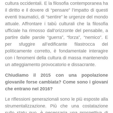
cultura occidentali. E la filosofia contemporanea ha
il diritto e il dovere di “pensare” l’impatto di questi
eventi traumatici, di “sentire” le urgenze del mondo
attuale. Affrontare i tabù culturali che la filosofia
ufficiale ha rimosso dall’orizzonte del pensabile, a
partire dalle parole “guerra”, “forza”, “nemico”. E
per sfuggire all’edificante filastrocca del
politicamente corretto, è fondamentale interagire
con i fenomeni della cultura di massa mantenendo
un atteggiamento provocatorio e dissacrante.
Chiudiamo il 2015 con una popolazione
giovanile forse cambiata? Come sono i giovani
che entrano nel 2016?
Le riflessioni generazionali sono le più esposte alla
strumentalizzazione. Più che una costatazione
sullo statu quo, è necessaria una prospettiva di