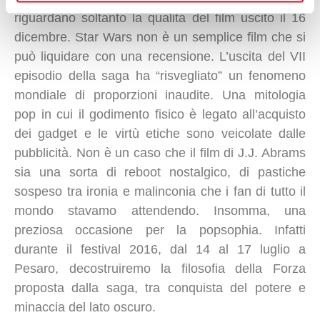
riguardano soltanto la qualità del film uscito il 16
dicembre. Star Wars non è un semplice film che si
può liquidare con una recensione. L’uscita del VII
episodio della saga ha “risvegliato” un fenomeno
mondiale di proporzioni inaudite. Una mitologia
pop in cui il godimento fisico è legato all’acquisto
dei gadget e le virtù etiche sono veicolate dalle
pubblicità. Non è un caso che il film di J.J. Abrams
sia una sorta di reboot nostalgico, di pastiche
sospeso tra ironia e malinconia che i fan di tutto il
mondo stavamo attendendo. Insomma, una
preziosa occasione per la popsophia. Infatti
durante il festival 2016, dal 14 al 17 luglio a
Pesaro, decostruiremo la filosofia della Forza
proposta dalla saga, tra conquista del potere e
minaccia del lato oscuro.