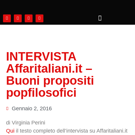
INTERVISTA
Affaritaliani.it –
Buoni propositi
popfilosofici
Gennaio 2, 2016
di Virginia Perini
Qui
il testo completo dell’intervista su Affaritaliani.it