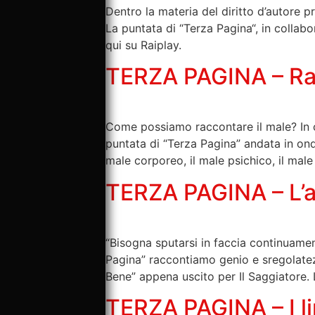
Dentro la materia del diritto d’autore pr
La puntata di “Terza Pagina“, in collab
qui su Raiplay.
TERZA PAGINA – Rac
Come possiamo raccontare il male? In c
puntata di “Terza Pagina” andata in ond
male corporeo, il male psichico, il male
TERZA PAGINA – L’a
“Bisogna sputarsi in faccia continuamen
Pagina” raccontiamo genio e sregolate
Bene” appena uscito per Il Saggiatore. 
TERZA PAGINA – I l