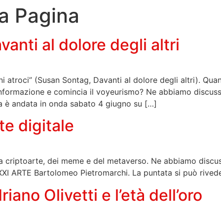
a Pagina
nti al dolore degli altri
 atroci” (Susan Sontag, Davanti al dolore degli altri). Quan
l’informazione e comincia il voyeurismo? Ne abbiamo discuss
ta è andata in onda sabato 4 giugno su […]
e digitale
lla criptoarte, dei meme e del metaverso. Ne abbiamo discus
MAXXI ARTE Bartolomeo Pietromarchi. La puntata si può rived
no Olivetti e l’età dell’oro