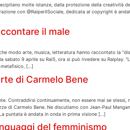
ecipitano molte istanze, dalla protezione della creatività dei 
orazione con @RaiperilSociale, dedicata al copyright è anda
contare il male
he modo arte, musica, letteratura hanno raccontato la “dis
a sabato 9 aprile su Rai5, ora si può rivedere su Raiplay. “
 metafisico, […]
rte di Carmelo Bene
te. Contraddirsi continuamente, non essere mai se stessi, n
zze di Carmelo Bene. Ne discutiamo con Jean-Paul Mangana
La puntata è andata in onda in prima visione […]
inguaggi del femminismo