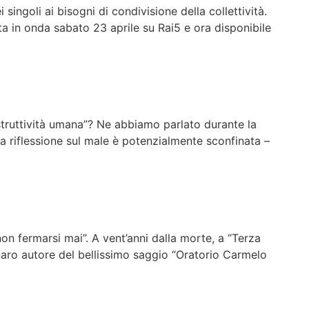
singoli ai bisogni di condivisione della collettività.
ta in onda sabato 23 aprile su Rai5 e ora disponibile
truttività umana”? Ne abbiamo parlato durante la
La riflessione sul male è potenzialmente sconfinata –
on fermarsi mai”. A vent’anni dalla morte, a “Terza
ro autore del bellissimo saggio “Oratorio Carmelo