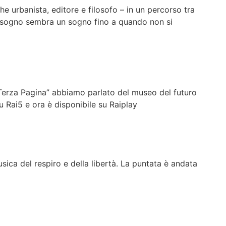
he urbanista, editore e filosofo – in un percorso tra
Un sogno sembra un sogno fino a quando non si
A “Terza Pagina” abbiamo parlato del museo del futuro
u Rai5 e ora è disponibile su Raiplay
sica del respiro e della libertà. La puntata è andata