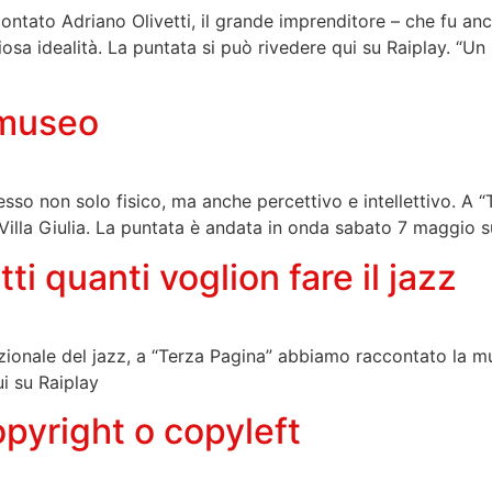
ontato Adriano Olivetti, il grande imprenditore – che fu anc
osa idealità. La puntata si può rivedere qui su Raiplay. “
 museo
accesso non solo fisico, ma anche percettivo e intellettivo. 
 Villa Giulia. La puntata è andata in onda sabato 7 maggio s
 quanti voglion fare il jazz
azionale del jazz, a “Terza Pagina” abbiamo raccontato la mu
ui su Raiplay
yright o copyleft